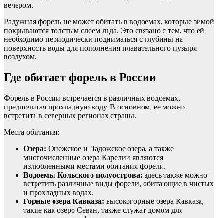
вечером.
Радужная форель не может обитать в водоемах, которые зимой
покрываются толстым слоем льда. Это связано с тем, что ей
необходимо периодически подниматься с глубины на
поверхность воды для пополнения плавательного пузыря
воздухом.
Где обитает форель в России
Форель в России встречается в различных водоемах,
предпочитая прохладную воду. В основном, ее можно
встретить в северных регионах страны.
Места обитания:
Озера:
Онежское и Ладожское озера, а также
многочисленные озера Карелии являются
излюбленными местами обитания форели.
Водоемы Кольского полуострова:
здесь также можно
встретить различные виды форели, обитающие в чистых
и прохладных водах.
Горные озера Кавказа:
высокогорные озера Кавказа,
такие как озеро Севан, также служат домом для