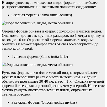
В мире существует множество видов форели, но наиболее
распространенными и известными являются следующие:
Озерная форель (Salmo trutta lacustris)
Озерная форель обитает в озерах с холодной и чистой водой.
Она может достигать крупных размеров, до 1 метра в длину и
весом до 10 кг. Окраска этой форели зависит от водоема
обитания и может варьироваться от светло-серебристой до
темно-коричневой.
Ручьевая форель (Salmo trutta fario)
Ручьевая форель – это более мелкий вид, который обитает в
ручьях и небольших реках с быстрым течением. Ее длина
обычно не превышает 30-40 см, а вес – 1 кг. Окраска ручьевой
форели более яркая и разнообразная, чем у озерной. На ее теле
можно увидеть множество темных пятен, окруженных
светлым ореолом.
Радужная форель (Oncorhynchus mykiss)