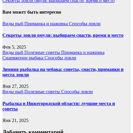
Секреты ловли омуля: выбираем снасти, время и место
Вам может быть интересно
Виды рыб
Приманка и наживка
Способы ловли
Секреты ловли омуля: выбираем снасти, время и место
Фев 5, 2025
Виды рыб
Полезные советы
Приманка и наживка
Снаряжение рыбака
Способы ловли
Зимняя рыбалка на чебака: советы, снасти, приманки и
места ловли
Янв 27, 2025
Виды рыб
Полезные советы
Способы ловли
Рыбалка в Нижегородской области: лучшие места и
советы
Янв 21, 2025
Добавить комментарий