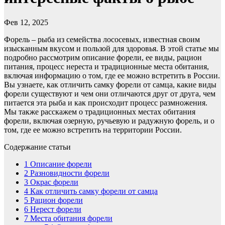
Фев 12, 2025
Форель – рыба из семейства лососевых, известная своим
изысканным вкусом и пользой для здоровья. В этой статье мы
подробно рассмотрим описание форели, ее виды, рацион
питания, процесс нереста и традиционные места обитания,
включая информацию о том, где ее можно встретить в России.
Вы узнаете, как отличить самку форели от самца, какие виды
форели существуют и чем они отличаются друг от друга, чем
питается эта рыба и как происходит процесс размножения.
Мы также расскажем о традиционных местах обитания
форели, включая озерную, ручьевую и радужную форель, и о
том, где ее можно встретить на территории России.
Содержание статьи
1
Описание форели
2
Разновидности форели
3
Окрас форели
4
Как отличить самку форели от самца
5
Рацион форели
6
Нерест форели
7
Места обитания форели