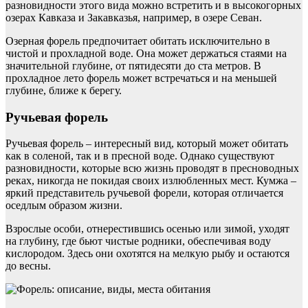
разновидности этого вида можно встретить и в высокогорных
озерах Кавказа и Закавказья, например, в озере Севан.
Озерная форель предпочитает обитать исключительно в
чистой и прохладной воде. Она может держаться стаями на
значительной глубине, от пятидесяти до ста метров. В
прохладное лето форель может встречаться и на меньшей
глубине, ближе к берегу.
Ручьевая форель
Ручьевая форель – интересный вид, который может обитать
как в соленой, так и в пресной воде. Однако существуют
разновидности, которые всю жизнь проводят в пресноводных
реках, никогда не покидая своих излюбленных мест. Кумжа –
яркий представитель ручьевой форели, которая отличается
оседлым образом жизни.
Взрослые особи, отнерестившись осенью или зимой, уходят
на глубину, где бьют чистые родники, обеспечивая воду
кислородом. Здесь они охотятся на мелкую рыбу и остаются
до весны.