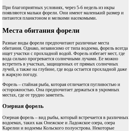
При благоприятных условиях, через 5-6 недель из икры
появляются мальки форели. Они имеют маленький размер и
питаются планктоном и мелкими насекомыми.
Места обитания форели
Разные виды форели предпочитают различные места
обитания. Однако, независимо от типа водоема, форель всегда
ищет участки с прохладной водой. Форель избегает мест, где
вода сильно прогревается солнечными лучами. Ее можно
встретить в участках, защищенных от прямых солнечных
лучей, а также на глубине, где вода остается прохладной даже
в жаркую погоду.
Форель – стайная рыба, которая отличается пугливостью и
осторожностью. Она предпочитает держаться в укромных
местах, где ее трудно заметить.
Озерная форель
Озерная форель – вид рыбы, который встречается в различных
водоемах, таких как Онежское и Ладожское озера, озера
Карелии и водоемы Кольского полуострова. Некоторые