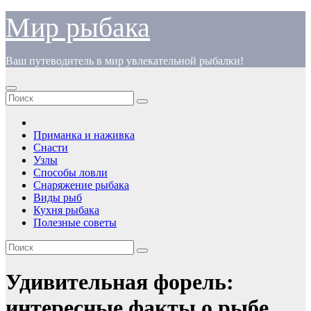
Перейти
Мир рыбака
к
содержимому
Ваш путеводитель в мир увлекательной рыбалки!
Приманка и наживка
Снасти
Узлы
Способы ловли
Снаряжение рыбака
Виды рыб
Кухня рыбака
Полезные советы
Удивительная форель:
интересные факты о рыбе