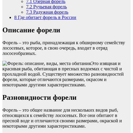
7.1
Озерная форель
7.2
Ручьевая форель
7.3
Радужная форель
8
Где обитает форель в России
Описание форели
Форель – это рыба, принадлежащая к обширному семейству
лососевых, которое, в свою очередь, входит в отряд
лососеобразных.
Это изящная и
красивая рыба, обитающая в пресных водоемах с чистой и
прохладной водой. Существует множество разновидностей
форели, которые отличаются размерами, окрасом и
некоторыми другими характеристиками.
Разновидности форели
Форель – это общее название для нескольких видов рыб,
относящихся к семейству лососевых. Все они обитают в
пресной воде и отличаются своими размерами, окраской и
некоторыми другими характеристиками.