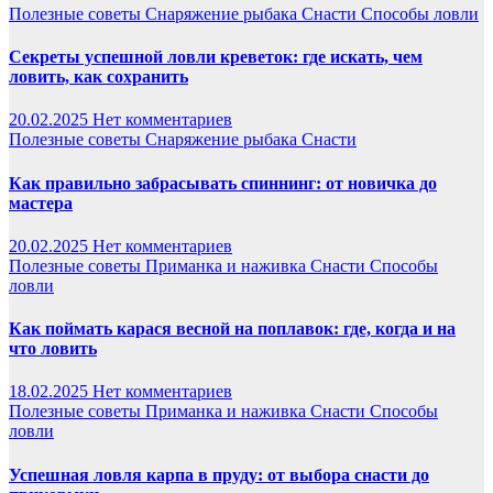
Полезные советы
Снаряжение рыбака
Снасти
Способы ловли
Секреты успешной ловли креветок: где искать, чем
ловить, как сохранить
20.02.2025
Нет комментариев
Полезные советы
Снаряжение рыбака
Снасти
Как правильно забрасывать спиннинг: от новичка до
мастера
20.02.2025
Нет комментариев
Полезные советы
Приманка и наживка
Снасти
Способы
ловли
Как поймать карася весной на поплавок: где, когда и на
что ловить
18.02.2025
Нет комментариев
Полезные советы
Приманка и наживка
Снасти
Способы
ловли
Успешная ловля карпа в пруду: от выбора снасти до