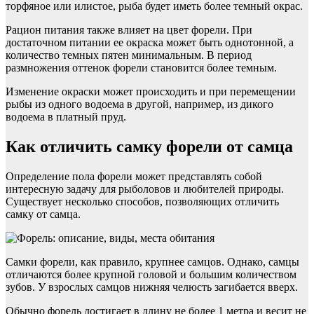
торфяное или илистое, рыба будет иметь более темный окрас.
Рацион питания также влияет на цвет форели. При
достаточном питании ее окраска может быть однотонной, а
количество темных пятен минимальным. В период
размножения оттенок форели становится более темным.
Изменение окраски может происходить и при перемещении
рыбы из одного водоема в другой, например, из дикого
водоема в платный пруд.
Как отличить самку форели от самца
Определение пола форели может представлять собой
интересную задачу для рыболовов и любителей природы.
Существует несколько способов, позволяющих отличить
самку от самца.
Самки форели, как правило, крупнее самцов. Однако, самцы
отличаются более крупной головой и большим количеством
зубов. У взрослых самцов нижняя челюсть загибается вверх.
Обычно форель достигает в длину не более 1 метра и весит не