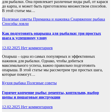
для рыбалки. Она привлекает различные виды рыб, от карася
до карпа, и может быть приготовлена множеством способов.
В этой статье мы…
Полезные советы
Приманка и наживка
Снаряжение рыбака
Способы ловли
Как подготовить опарыша для рыбалки: три простых
шага к успешному улову
12.02.2025
Нет комментариев
Опарыш – одна из самых популярных и эффективных
наживок для рыбалки. Однако, чтобы добиться
максимального успеха, важно правильно подготовить
опарыша. В этой статье мы рассмотрим три простых шага,
которые помогут…
Кухня рыбака
Полезные советы
Горячее копчение рыбы: рецепты, коптильни, выбор
щепы и пошаговые инструкции
12.02.2025
Нет комментариев