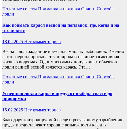
Полезные советы
Приманка и наживка
Снасти
Способы
ловли
Как поймать карася весной на поплавок: где, когда и на
что ловить
18.02.2025
Нет комментариев
Весна – долгожданное время для многих рыболовов. Именно
в этот период просыпается природа и начинается активная
жизнь в водоемах. Одним из самых популярных объектов
ловли ранней весной является карась. Эта…
Полезные советы
Приманка и наживка
Снасти
Способы
ловли
Успешная ловля карпа в пруду: от выбора снасти до
прикормки
15.02.2025
Нет комментариев
Благодаря контролируемой среде и регулярному зарыблению,
пруды предоставляют хорошие возможности как для