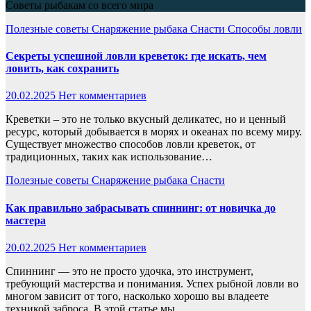
Советы рыбакам со всего мира
Полезные советы
Снаряжение рыбака
Снасти
Способы ловли
Секреты успешной ловли креветок: где искать, чем
ловить, как сохранить
20.02.2025
Нет комментариев
Креветки – это не только вкусный деликатес, но и ценный
ресурс, который добывается в морях и океанах по всему миру.
Существует множество способов ловли креветок, от
традиционных, таких как использование…
Полезные советы
Снаряжение рыбака
Снасти
Как правильно забрасывать спиннинг: от новичка до
мастера
20.02.2025
Нет комментариев
Спиннинг — это не просто удочка, это инструмент,
требующий мастерства и понимания. Успех рыбной ловли во
многом зависит от того, насколько хорошо вы владеете
техникой заброса. В этой статье мы…