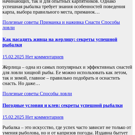
начинающих, так и для опытных карпятников. Однако
успешная рыбалка требует знания особенностей поведения
карпа, выбора правильного места, приманок…
Полезные советы
Приманка и наживка
Снасти
Способы
ловли
Как насадить живца на жерлицу: секреты успешной
рыбалки
15.02.2025
Нет комментариев
Жерлица – одна из самых популярных и эффективных снастей
для ловли хищной рыбы. Ее можно использовать как летом,
так и зимой, главное – правильно подобрать и оснастить
снасть. Но даже…
Полезные советы
Способы ловли
Погодные условия и клев: секреты успешной рыбалки
15.02.2025
Нет комментариев
Рыбалка – это искусство, где успех часто зависит не только от
умения рыболова, но и от капризов погоды. Издавна бытует