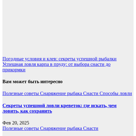
Погодные условия и клев: секреты успешной рыбалки
Успешная ловля карпа в пруду: от выбора снасти до
прикормки
Вам может быть интересно
Полезные советы
Снаряжение рыбака
Снасти
Способы ловли
Секреты успешной ловли креветок: где искать, чем
ловить, как сохранить
Фев 20, 2025
Полезные советы
Снаряжение рыбака
Снасти