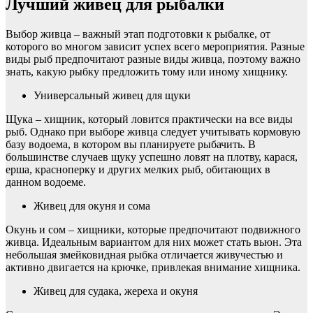
Лучший живец для рыбалки
Выбор живца – важный этап подготовки к рыбалке, от
которого во многом зависит успех всего мероприятия. Разные
виды рыб предпочитают разные виды живца, поэтому важно
знать, какую рыбку предложить тому или иному хищнику.
Универсальный живец для щуки
Щука – хищник, который ловится практически на все виды
рыб. Однако при выборе живца следует учитывать кормовую
базу водоема, в котором вы планируете рыбачить. В
большинстве случаев щуку успешно ловят на плотву, карася,
ерша, красноперку и других мелких рыб, обитающих в
данном водоеме.
Живец для окуня и сома
Окунь и сом – хищники, которые предпочитают подвижного
живца. Идеальным вариантом для них может стать вьюн. Эта
небольшая змейковидная рыбка отличается живучестью и
активно двигается на крючке, привлекая внимание хищника.
Живец для судака, жереха и окуня