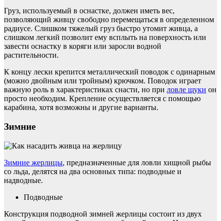
Груз, используемый в оснастке, должен иметь вес,
позволяющий живцу свободно перемещаться в определенном
радиусе. Слишком тяжелый груз быстро утомит живца, а
слишком легкий позволит ему всплыть на поверхность или
завести оснастку в коряги или заросли водной
растительности.
К концу лески крепится металлический поводок с одинарным
(можно двойным или тройным) крючком. Поводок играет
важную роль в характеристиках снасти, но при
ловле щуки
он
просто необходим. Крепление осуществляется с помощью
карабина, хотя возможны и другие варианты.
Зимние
Зимние жерлицы
, предназначенные для ловли хищной рыбы
со льда, делятся на два основных типа: подводные и
надводные.
Подводные
Конструкция подводной зимней жерлицы состоит из двух