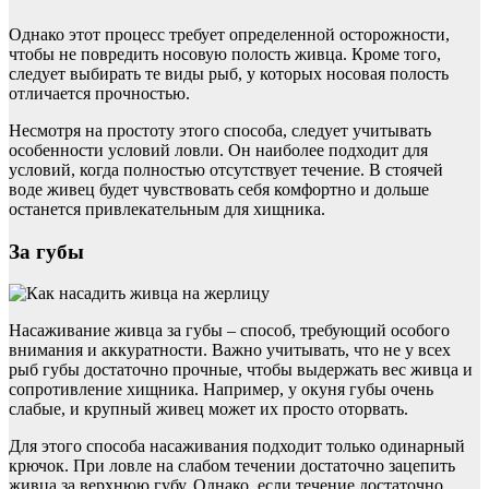
Однако этот процесс требует определенной осторожности,
чтобы не повредить носовую полость живца. Кроме того,
следует выбирать те виды рыб, у которых носовая полость
отличается прочностью.
Несмотря на простоту этого способа, следует учитывать
особенности условий ловли. Он наиболее подходит для
условий, когда полностью отсутствует течение. В стоячей
воде живец будет чувствовать себя комфортно и дольше
останется привлекательным для хищника.
За губы
Насаживание живца за губы – способ, требующий особого
внимания и аккуратности. Важно учитывать, что не у всех
рыб губы достаточно прочные, чтобы выдержать вес живца и
сопротивление хищника. Например, у окуня губы очень
слабые, и крупный живец может их просто оторвать.
Для этого способа насаживания подходит только одинарный
крючок. При ловле на слабом течении достаточно зацепить
живца за верхнюю губу. Однако, если течение достаточно