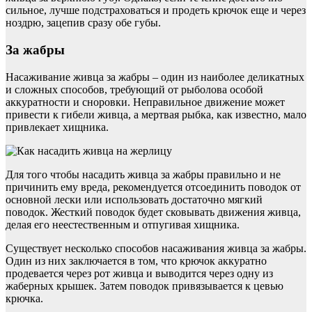
сильное, лучше подстраховаться и продеть крючок еще и через
ноздрю, зацепив сразу обе губы.
За жабры
Насаживание живца за жабры – один из наиболее деликатных
и сложных способов, требующий от рыболова особой
аккуратности и сноровки. Неправильное движение может
привести к гибели живца, а мертвая рыбка, как известно, мало
привлекает хищника.
Для того чтобы насадить живца за жабры правильно и не
причинить ему вреда, рекомендуется отсоединить поводок от
основной лески или использовать достаточно мягкий
поводок. Жесткий поводок будет сковывать движения живца,
делая его неестественным и отпугивая хищника.
Существует несколько способов насаживания живца за жабры.
Один из них заключается в том, что крючок аккуратно
продевается через рот живца и выводится через одну из
жаберных крышек. Затем поводок привязывается к цевью
крючка.