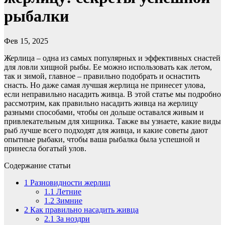
рыбалки
Фев 15, 2025
Жерлица – одна из самых популярных и эффективных снастей
для ловли хищной рыбы. Ее можно использовать как летом,
так и зимой, главное – правильно подобрать и оснастить
снасть. Но даже самая лучшая жерлица не принесет улова,
если неправильно насадить живца. В этой статье мы подробно
рассмотрим, как правильно насадить живца на жерлицу
разными способами, чтобы он дольше оставался живым и
привлекательным для хищника. Также вы узнаете, какие виды
рыб лучше всего подходят для живца, и какие советы дают
опытные рыбаки, чтобы ваша рыбалка была успешной и
принесла богатый улов.
Содержание статьи
1
Разновидности жерлиц
1.1
Летние
1.2
Зимние
2
Как правильно насадить живца
2.1
За ноздри