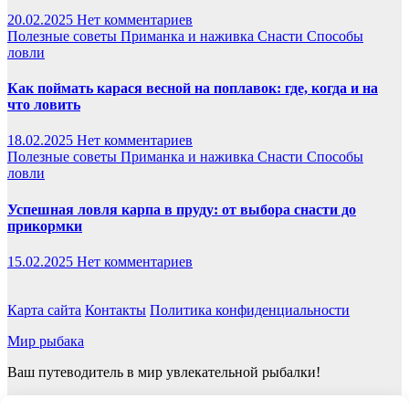
20.02.2025
Нет комментариев
Полезные советы
Приманка и наживка
Снасти
Способы
ловли
Как поймать карася весной на поплавок: где, когда и на
что ловить
18.02.2025
Нет комментариев
Полезные советы
Приманка и наживка
Снасти
Способы
ловли
Успешная ловля карпа в пруду: от выбора снасти до
прикормки
15.02.2025
Нет комментариев
Карта сайта
Контакты
Политика конфиденциальности
Мир рыбака
Ваш путеводитель в мир увлекательной рыбалки!
Сайт работает на WordPress
|
Тема: Newsup, автор
Themeansar