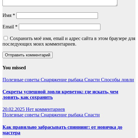
Имя
*
Email
*
Сохранить моё имя, email и адрес сайта в этом браузере для
последующих моих комментариев.
You missed
Полезные советы
Снаряжение рыбака
Снасти
Способы ловли
Секреты успешной ловли креветок: где искать, чем
ловить, как сохранить
20.02.2025
Нет комментариев
Полезные советы
Снаряжение рыбака
Снасти
Как правильно забрасывать спиннинг: от новичка до
мастера