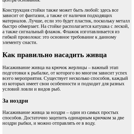
Конструкция стойки также может быть любой: здесь все
зависит от фантазии, а также от наличия подходящих
материалов. Лучше, если это будет пластик, поскольку металл
быстро обмерзает. На стойке располагается катушка с леской,
а также сигнальный флажок. Флажок изготавливается из
гибкой проволоки: это основное требование к данному
элементу снасти.
Как правильно насадить живца
Насаживание живца на крючок жерлицы – важный этап
подготовки к рыбалке, от которого во многом зависит успех
всего мероприятия. Существует несколько способов, каждый
из которых имеет свои особенности и подходит для разных
условий ловли и видов рыб.
За ноздри
Насаживание живца за ноздри – один из самых простых
способов. Достаточно зацепить одинарным крючком за две
ноздри рыбки, и можно отправлять ее в воду.