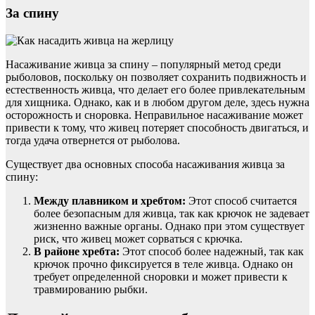
За спину
Насаживание живца за спину – популярный метод среди
рыболовов, поскольку он позволяет сохранить подвижность и
естественность живца, что делает его более привлекательным
для хищника. Однако, как и в любом другом деле, здесь нужна
осторожность и сноровка. Неправильное насаживание может
привести к тому, что живец потеряет способность двигаться, и
тогда удача отвернется от рыболова.
Существует два основных способа насаживания живца за
спину:
Между плавником и хребтом:
Этот способ считается
более безопасным для живца, так как крючок не задевает
жизненно важные органы. Однако при этом существует
риск, что живец может сорваться с крючка.
В районе хребта:
Этот способ более надежный, так как
крючок прочно фиксируется в теле живца. Однако он
требует определенной сноровки и может привести к
травмированию рыбки.