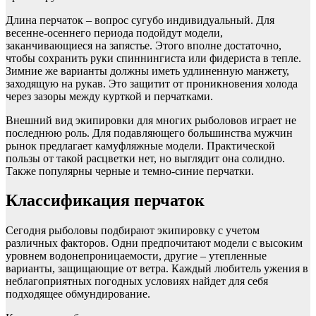
Длина перчаток – вопрос сугубо индивидуальный. Для
весенне-осеннего периода подойдут модели,
заканчивающиеся на запястье. Этого вполне достаточно,
чтобы сохранить руки спиннингиста или фидериста в тепле.
Зимние же варианты должны иметь удлиненную манжету,
заходящую на рукав. Это защитит от проникновения холода
через зазоры между курткой и перчатками.
Внешний вид экипировки для многих рыболовов играет не
последнюю роль. Для подавляющего большинства мужчин
рынок предлагает камуфляжные модели. Практической
пользы от такой расцветки нет, но выглядит она солидно.
Также популярны черные и темно-синие перчатки.
Классификация перчаток
Сегодня рыболовы подбирают экипировку с учетом
различных факторов. Одни предпочитают модели с высоким
уровнем водонепроницаемости, другие – утепленные
варианты, защищающие от ветра. Каждый любитель ужения в
неблагоприятных погодных условиях найдет для себя
подходящее обмундирование.