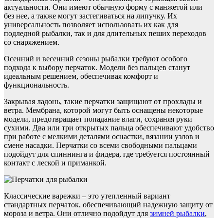
актуальности. Они имеют обычную форму с манжетой или
без нее, а также могут застегиваться на липучку. Их
универсальность позволяет использовать их как для
подледной рыбалки, так и для длительных пеших переходов
со снаряжением.
Осенний и весенний сезоны рыбалки требуют особого
подхода к выбору перчаток. Модели без пальцев станут
идеальным решением, обеспечивая комфорт и
функциональность.
Закрывая ладонь, такие перчатки защищают от прохлады и
ветра. Мембрана, которой могут быть оснащены некоторые
модели, предотвращает попадание влаги, сохраняя руки
сухими. Два или три открытых пальца обеспечивают удобство
при работе с мелкими деталями оснастки, вязании узлов и
смене насадки. Перчатки со всеми свободными пальцами
подойдут для спиннинга и фидера, где требуется постоянный
контакт с леской и приманкой.
Классические варежки – это утепленный вариант
стандартных перчаток, обеспечивающий надежную защиту от
мороза и ветра. Они отлично подойдут для
зимней рыбалки
,