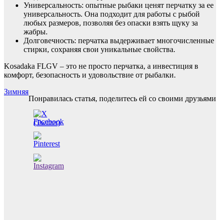
Универсальность: опытные рыбаки ценят перчатку за ее
универсальность. Она подходит для работы с рыбой
любых размеров, позволяя без опаски взять щуку за
жабры.
Долговечность: перчатка выдерживает многочисленные
стирки, сохраняя свои уникальные свойства.
Kosadaka FLGV – это не просто перчатка, а инвестиция в
комфорт, безопасность и удовольствие от рыбалки.
Навигация
Зимняя
Понравилась статья, поделитесь ей со своими друзьями
по
записям