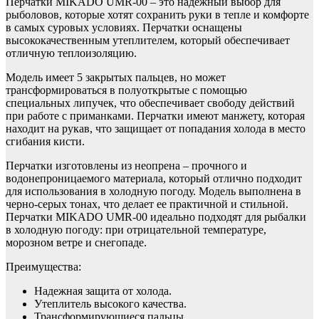
Перчатки MIKADO UMR-00 – это надежный выбор для
рыболовов, которые хотят сохранить руки в тепле и комфорте
в самых суровых условиях. Перчатки оснащены
высококачественным утеплителем, который обеспечивает
отличную теплоизоляцию.
Модель имеет 5 закрытых пальцев, но может
трансформироваться в полуоткрытые с помощью
специальных липучек, что обеспечивает свободу действий
при работе с приманками. Перчатки имеют манжету, которая
находит на рукав, что защищает от попадания холода в место
сгибания кисти.
Перчатки изготовлены из неопрена – прочного и
водонепроницаемого материала, который отлично подходит
для использования в холодную погоду. Модель выполнена в
черно-серых тонах, что делает ее практичной и стильной.
Перчатки MIKADO UMR-00 идеально подходят для рыбалки
в холодную погоду: при отрицательной температуре,
морозном ветре и снегопаде.
Преимущества:
Надежная защита от холода.
Утеплитель высокого качества.
Трансформирующиеся пальцы.