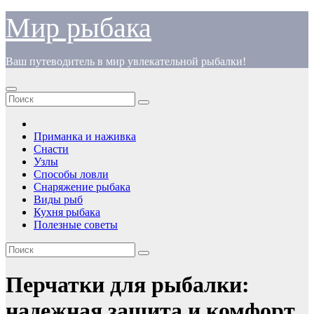
Перейти
Мир рыбака
к
содержимому
Ваш путеводитель в мир увлекательной рыбалки!
Приманка и наживка
Снасти
Узлы
Способы ловли
Снаряжение рыбака
Виды рыб
Кухня рыбака
Полезные советы
Перчатки для рыбалки:
надежная защита и комфорт