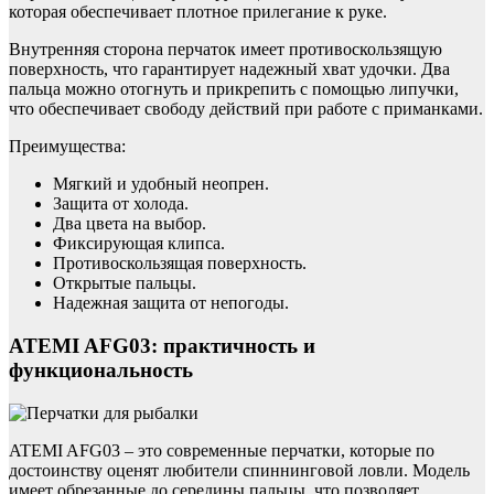
которая обеспечивает плотное прилегание к руке.
Внутренняя сторона перчаток имеет противоскользящую
поверхность, что гарантирует надежный хват удочки. Два
пальца можно отогнуть и прикрепить с помощью липучки,
что обеспечивает свободу действий при работе с приманками.
Преимущества:
Мягкий и удобный неопрен.
Защита от холода.
Два цвета на выбор.
Фиксирующая клипса.
Противоскользящая поверхность.
Открытые пальцы.
Надежная защита от непогоды.
ATEMI AFG03: практичность и
функциональность
ATEMI AFG03 – это современные перчатки, которые по
достоинству оценят любители спиннинговой ловли. Модель
имеет обрезанные до середины пальцы, что позволяет