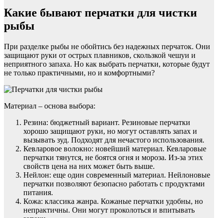
Какие бывают перчатки для чистки
рыбы
При разделке рыбы не обойтись без надежных перчаток. Они
защищают руки от острых плавников, скользкой чешуи и
неприятного запаха. Но как выбрать перчатки, которые будут
не только практичными, но и комфортными?
Материал – основа выбора:
Резина: бюджетный вариант. Резиновые перчатки
хорошо защищают руки, но могут оставлять запах и
вызывать зуд. Подходят для нечастого использования.
Кевларовое волокно: новейший материал. Кевларовые
перчатки тянутся, не боятся огня и мороза. Из-за этих
свойств цена на них может быть выше.
Нейлон: еще один современный материал. Нейлоновые
перчатки позволяют безопасно работать с продуктами
питания.
Кожа: классика жанра. Кожаные перчатки удобны, но
непрактичны. Они могут проколоться и впитывать