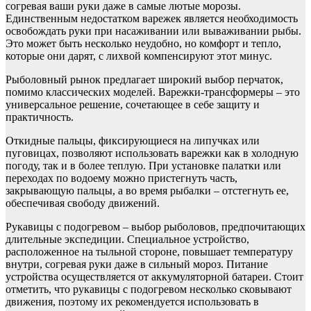
согревая ваши руки даже в самые лютые морозы.
Единственным недостатком варежек является необходимость
освобождать руки при насаживании или вываживании рыбы.
Это может быть несколько неудобно, но комфорт и тепло,
которые они дарят, с лихвой компенсируют этот минус.
Рыболовный рынок предлагает широкий выбор перчаток,
помимо классических моделей. Варежки-трансформеры – это
универсальное решение, сочетающее в себе защиту и
практичность.
Откидные пальцы, фиксирующиеся на липучках или
пуговицах, позволяют использовать варежки как в холодную
погоду, так и в более теплую. При установке палатки или
переходах по водоему можно пристегнуть часть,
закрывающую пальцы, а во время рыбалки – отстегнуть ее,
обеспечивая свободу движений.
Рукавицы с подогревом – выбор рыболовов, предпочитающих
длительные экспедиции. Специальное устройство,
расположенное на тыльной стороне, повышает температуру
внутри, согревая руки даже в сильный мороз. Питание
устройства осуществляется от аккумуляторной батареи. Стоит
отметить, что рукавицы с подогревом несколько сковывают
движения, поэтому их рекомендуется использовать в