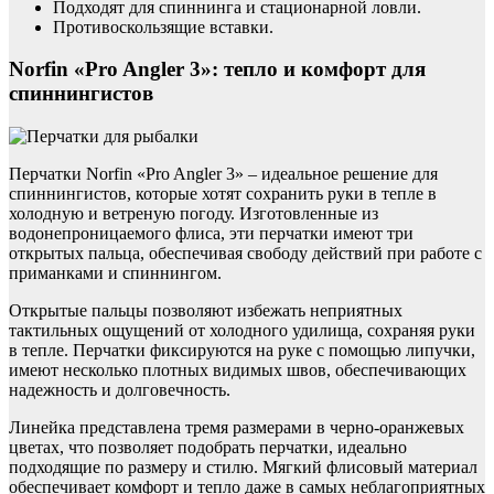
Подходят для спиннинга и стационарной ловли.
Противоскользящие вставки.
Norfin «Pro Angler 3»: тепло и комфорт для
спиннингистов
Перчатки Norfin «Pro Angler 3» – идеальное решение для
спиннингистов, которые хотят сохранить руки в тепле в
холодную и ветреную погоду. Изготовленные из
водонепроницаемого флиса, эти перчатки имеют три
открытых пальца, обеспечивая свободу действий при работе с
приманками и спиннингом.
Открытые пальцы позволяют избежать неприятных
тактильных ощущений от холодного удилища, сохраняя руки
в тепле. Перчатки фиксируются на руке с помощью липучки,
имеют несколько плотных видимых швов, обеспечивающих
надежность и долговечность.
Линейка представлена тремя размерами в черно-оранжевых
цветах, что позволяет подобрать перчатки, идеально
подходящие по размеру и стилю. Мягкий флисовый материал
обеспечивает комфорт и тепло даже в самых неблагоприятных