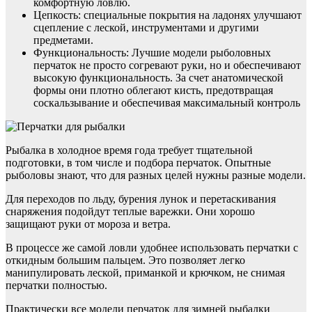
комфортную ловлю.
Цепкость: специальные покрытия на ладонях улучшают
сцепление с леской, инструментами и другими
предметами.
Функциональность: Лучшие модели рыболовных
перчаток не просто согревают руки, но и обеспечивают
высокую функциональность. За счет анатомической
формы они плотно облегают кисть, предотвращая
соскальзывание и обеспечивая максимальный контроль
Рыбалка в холодное время года требует тщательной
подготовки, в том числе и подбора перчаток. Опытные
рыболовы знают, что для разных целей нужны разные модели.
Для переходов по льду, бурения лунок и перетаскивания
снаряжения подойдут теплые варежки. Они хорошо
защищают руки от мороза и ветра.
В процессе же самой ловли удобнее использовать перчатки с
откидным большим пальцем. Это позволяет легко
манипулировать леской, приманкой и крючком, не снимая
перчатки полностью.
Практически все модели перчаток для зимней рыбалки