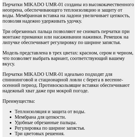
Перчатки MIKADO UMR-01 созданы из высококачественного
неопрена, обеспечивающего теплоизоляцию и защиту от
воды. Мембранная вставка на ладони увеличивает цепкость,
позволяя надежно удерживать удочку.
Три обрезанных пальца позволяют не снимать перчатки при
монтаже приманки или насаживании наживки. Ремешок на
липучке обеспечивает регулировку по ширине запястья.
Модель представлена в трех цветах: красном, сером и черном,
что позволяет выбрать вариант, соответствующий вашему
вкусу.
Перчатки MIKADO UMR-01 идеально подходят для
спиннинговой и стационарной ловли с берега в весенне-
осенний период. Противоскользящие вставки обеспечивают
надежный хват даже при мокрой погоде.
Преимущества:
Теплоизоляция и защита от воды.
Мембрана для цепкости.
Удобные обрезанные пальцы.
Регулировка по ширине запястья.
Три цветовых решения.