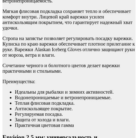
ветронепроницаемость.
Мягкая флисовая подкладка сохраняет тепло и обеспечивает
комфорт внутри. Лицевой край варежки усилен
антискользящим покрытием, что гарантирует надежный хват
удочки.
Стропа на запястье позволяет регулировать посадку варежки.
Кулиска по краю варежки обеспечивает плотное прилегание к
руке. Варежки Alaskan Iceberg Gloves отлично защищают руки
от мороза, ветра и влаги.
Сочетание черного и болотного цветов делает варежки
практичными и стильными.
Преимущества:
Идеальны для рыбалки и зимних активностей.
Водонепроницаемые и ветронепроницаемые.
Теплая флисовая подкладка.
Антискользящее покрытие.
Регулируемая посадка.
Защита от холода и влаги.
Практичная цветовая гамма
Envision 2,5 мм: универсальность и