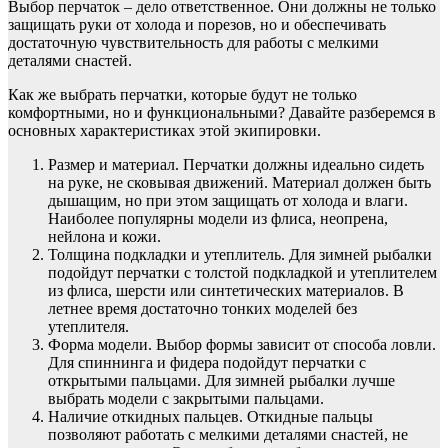
Выбор перчаток – дело ответственное. Они должны не только
защищать руки от холода и порезов, но и обеспечивать
достаточную чувствительность для работы с мелкими
деталями снастей.
Как же выбрать перчатки, которые будут не только
комфортными, но и функциональными? Давайте разберемся в
основных характеристиках этой экипировки.
Размер и материал. Перчатки должны идеально сидеть
на руке, не сковывая движений. Материал должен быть
дышащим, но при этом защищать от холода и влаги.
Наиболее популярны модели из флиса, неопрена,
нейлона и кожи.
Толщина подкладки и утеплитель. Для зимней рыбалки
подойдут перчатки с толстой подкладкой и утеплителем
из флиса, шерсти или синтетических материалов. В
летнее время достаточно тонких моделей без
утеплителя.
Форма модели. Выбор формы зависит от способа ловли.
Для спиннинга и фидера подойдут перчатки с
открытыми пальцами. Для зимней рыбалки лучше
выбрать модели с закрытыми пальцами.
Наличие откидных пальцев. Откидные пальцы
позволяют работать с мелкими деталями снастей, не