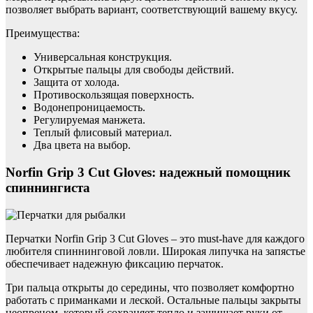
позволяет выбрать вариант, соответствующий вашему вкусу.
Преимущества:
Универсальная конструкция.
Открытые пальцы для свободы действий.
Защита от холода.
Противоскользящая поверхность.
Водонепроницаемость.
Регулируемая манжета.
Теплый флисовый материал.
Два цвета на выбор.
Norfin Grip 3 Cut Gloves: надежный помощник
спиннингиста
Перчатки Norfin Grip 3 Cut Gloves – это must-have для каждого
любителя спиннинговой ловли. Широкая липучка на запястье
обеспечивает надежную фиксацию перчаток.
Три пальца открыты до середины, что позволяет комфортно
работать с приманками и леской. Остальные пальцы закрыты
неопреном, который сохраняет тепло и защищает руки от