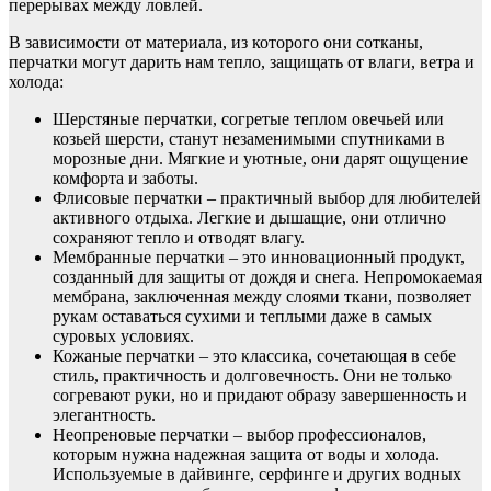
перерывах между ловлей.
В зависимости от материала, из которого они сотканы,
перчатки могут дарить нам тепло, защищать от влаги, ветра и
холода:
Шерстяные перчатки, согретые теплом овечьей или
козьей шерсти, станут незаменимыми спутниками в
морозные дни. Мягкие и уютные, они дарят ощущение
комфорта и заботы.
Флисовые перчатки – практичный выбор для любителей
активного отдыха. Легкие и дышащие, они отлично
сохраняют тепло и отводят влагу.
Мембранные перчатки – это инновационный продукт,
созданный для защиты от дождя и снега. Непромокаемая
мембрана, заключенная между слоями ткани, позволяет
рукам оставаться сухими и теплыми даже в самых
суровых условиях.
Кожаные перчатки – это классика, сочетающая в себе
стиль, практичность и долговечность. Они не только
согревают руки, но и придают образу завершенность и
элегантность.
Неопреновые перчатки – выбор профессионалов,
которым нужна надежная защита от воды и холода.
Используемые в дайвинге, серфинге и других водных