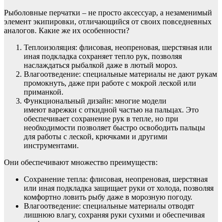
Рыболовные перчатки – не просто аксессуар, а незаменимый
элемент экипировки, отличающийся от своих повседневных
аналогов. Какие же их особенности?
Теплоизоляция: флисовая, неопреновая, шерстяная или
иная подкладка сохраняет тепло рук, позволяя
наслаждаться рыбалкой даже в лютый мороз.
Влагоотведение: специальные материалы не дают рукам
промокнуть, даже при работе с мокрой леской или
приманкой.
Функциональный дизайн: многие модели
имеют варежки с откидной частью на пальцах. Это
обеспечивает сохранение рук в тепле, но при
необходимости позволяет быстро освободить пальцы
для работы с леской, крючками и другими
инструментами.
Они обеспечивают множество преимуществ:
Сохранение тепла: флисовая, неопреновая, шерстяная
или иная подкладка защищает руки от холода, позволяя
комфортно ловить рыбу даже в морозную погоду.
Влагоотведение: специальные материалы отводят
лишнюю влагу, сохраняя руки сухими и обеспечивая