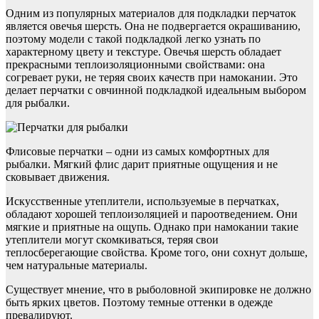
Одним из популярных материалов для подкладки перчаток
является овечья шерсть. Она не подвергается окрашиванию,
поэтому модели с такой подкладкой легко узнать по
характерному цвету и текстуре. Овечья шерсть обладает
прекрасными теплоизоляционными свойствами: она
согревает руки, не теряя своих качеств при намокании. Это
делает перчатки с овчинной подкладкой идеальным выбором
для рыбалки.
Флисовые перчатки – одни из самых комфортных для
рыбалки. Мягкий флис дарит приятные ощущения и не
сковывает движения.
Искусственные утеплители, используемые в перчатках,
обладают хорошей теплоизоляцией и пароотведением. Они
мягкие и приятные на ощупь. Однако при намокании такие
утеплители могут скомкиваться, теряя свои
теплосберегающие свойства. Кроме того, они сохнут дольше,
чем натуральные материалы.
Существует мнение, что в рыболовной экипировке не должно
быть ярких цветов. Поэтому темные оттенки в одежде
превалируют.