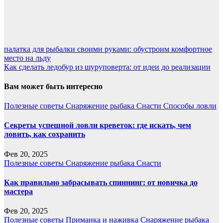
палатка для рыбалки своими руками: обустроим комфортное
место на льду
Как сделать ледобур из шуруповерта: от идеи до реализации
Вам может быть интересно
Полезные советы
Снаряжение рыбака
Снасти
Способы ловли
Секреты успешной ловли креветок: где искать, чем
ловить, как сохранить
Фев 20, 2025
Полезные советы
Снаряжение рыбака
Снасти
Как правильно забрасывать спиннинг: от новичка до
мастера
Фев 20, 2025
Полезные советы
Приманка и наживка
Снаряжение рыбака