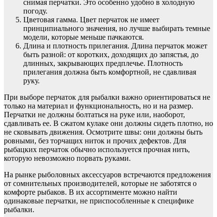
снимая перчатки. Это особенно удобно в холодную
погоду.
Цветовая гамма. Цвет перчаток не имеет
принципиального значения, но лучше выбирать темные
модели, которые меньше пачкаются.
Длина и плотность прилегания. Длина перчаток может
быть разной: от коротких, доходящих до запястья, до
длинных, закрывающих предплечье. Плотность
прилегания должна быть комфортной, не сдавливая
руку.
При выборе перчаток для рыбалки важно ориентироваться не
только на материал и функциональность, но и на размер.
Перчатки не должны болтаться на руке или, наоборот,
сдавливать ее. В сжатом кулаке они должны сидеть плотно, но
не сковывать движения. Осмотрите швы: они должны быть
ровными, без торчащих ниток и прочих дефектов. Для
рыбацких перчаток обычно используется прочная нить,
которую невозможно порвать руками.
На рынке рыболовных аксессуаров встречаются предложения
от сомнительных производителей, которые не заботятся о
комфорте рыбаков. В их ассортименте можно найти
одинаковые перчатки, не приспособленные к специфике
рыбалки.