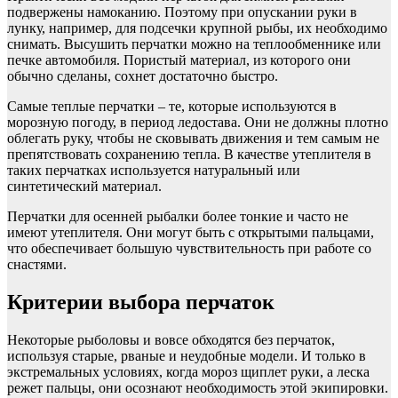
подвержены намоканию. Поэтому при опускании руки в
лунку, например, для подсечки крупной рыбы, их необходимо
снимать. Высушить перчатки можно на теплообменнике или
печке автомобиля. Пористый материал, из которого они
обычно сделаны, сохнет достаточно быстро.
Самые теплые перчатки – те, которые используются в
морозную погоду, в период ледостава. Они не должны плотно
облегать руку, чтобы не сковывать движения и тем самым не
препятствовать сохранению тепла. В качестве утеплителя в
таких перчатках используется натуральный или
синтетический материал.
Перчатки для осенней рыбалки более тонкие и часто не
имеют утеплителя. Они могут быть с открытыми пальцами,
что обеспечивает большую чувствительность при работе со
снастями.
Критерии выбора перчаток
Некоторые рыболовы и вовсе обходятся без перчаток,
используя старые, рваные и неудобные модели. И только в
экстремальных условиях, когда мороз щиплет руки, а леска
режет пальцы, они осознают необходимость этой экипировки.