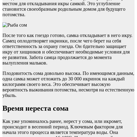
местом для откладывания икры самкой. Это углубление
становится своеобразным родильным домом для будущего
потомства.
После того как гнездо готово, самка откладывает в него икру.
Самец оплодотворяет икринки, после чего берет на себя
ответственность за охрану гнезда. Он бдительно защищает
икру от хищников и обеспечивает необходимые условия для
ее развития. Забота самца продолжается до момента
вылупления мальков.
Плодовитость сома довольно высока. По имеющимся данным,
одна самка может отложить до 30 000 икринок на каждый
килограмм своего веса. Это обеспечивает высокую
вероятность выживания потомства, несмотря на естественную
убыль.
Время нереста сома
Как уже упоминалось ранее, нерест у сома, или икромет,
происходит в весенний период. Ключевым фактором для
начала этого процесса является температура воды. Она