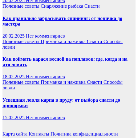
20.02.2025
Нет комментариев
Полезные советы
Снаряжение рыбака
Снасти
Как правильно забрасывать спиннинг: от новичка до
мастера
20.02.2025
Нет комментариев
Полезные советы
Приманка и наживка
Снасти
Способы
ловли
Как поймать карася весной на поплавок: где, когда и на
что ловить
18.02.2025
Нет комментариев
Полезные советы
Приманка и наживка
Снасти
Способы
ловли
Успешная ловля карпа в пруду: от выбора снасти до
прикормки
15.02.2025
Нет комментариев
Карта сайта
Контакты
Политика конфиденциальности