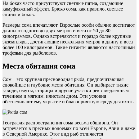
На боках часто присутствуют светлые пятна, создающие
камуфляжный эффект. Брюхо сома, как правило, светлее
спины и боков.
Размеры сома впечатляют. Взрослые особи обычно достигают
длины от одного до двух метров и веса от 50 до 80
килограммов. Однако встречаются и гораздо более крупные
экземпляры, достигающие нескольких метров в длину и веса
более 100 килограммов. Такие гиганты являются настоящими
трофеями для рыболовов.
Места обитания сома
Сом – это крупная пресноводная рыба, предпочитающая
спокойные и глубокие места обитания. Он выбирает тихие
заводи, омуты, старицы и другие участки рек с медленным
течением и мягким, илистым дном. Эти условия
обеспечивают ему укрытие и благоприятную среду для охоты.
География распространения сома весьма обширна. Он
встречается в пресных водоемах по всей Европе, Азии и даже
в Северной Америке. Этот вид рыб отличается