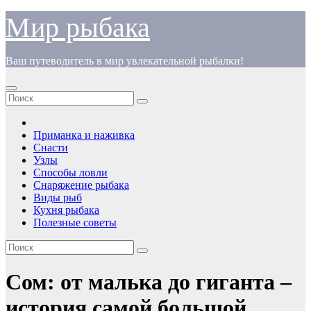
Перейти
Мир рыбака
к
содержимому
Ваш путеводитель в мир увлекательной рыбалки!
Приманка и наживка
Снасти
Узлы
Способы ловли
Снаряжение рыбака
Виды рыб
Кухня рыбака
Полезные советы
Сом: от малька до гиганта –
история самой большой