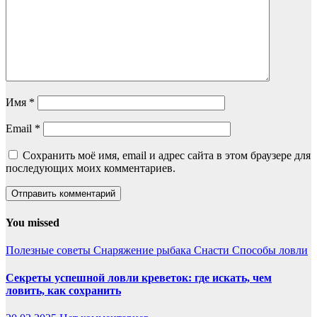
Имя
*
Email
*
Сохранить моё имя, email и адрес сайта в этом браузере для
последующих моих комментариев.
You missed
Полезные советы
Снаряжение рыбака
Снасти
Способы ловли
Секреты успешной ловли креветок: где искать, чем
ловить, как сохранить