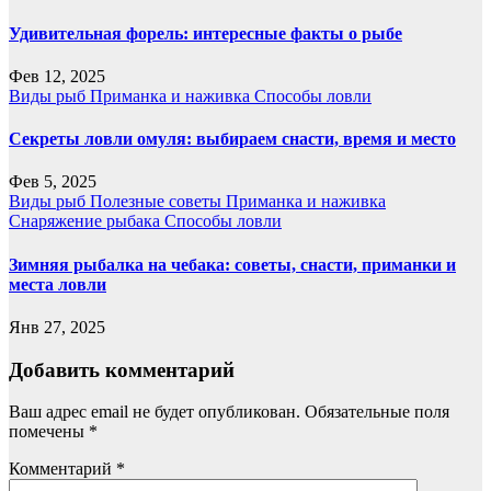
Удивительная форель: интересные факты о рыбе
Фев 12, 2025
Виды рыб
Приманка и наживка
Способы ловли
Секреты ловли омуля: выбираем снасти, время и место
Фев 5, 2025
Виды рыб
Полезные советы
Приманка и наживка
Снаряжение рыбака
Способы ловли
Зимняя рыбалка на чебака: советы, снасти, приманки и
места ловли
Янв 27, 2025
Добавить комментарий
Ваш адрес email не будет опубликован.
Обязательные поля
помечены
*
Комментарий
*