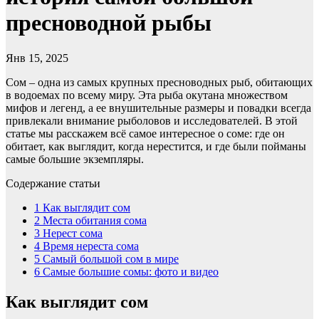
пресноводной рыбы
Янв 15, 2025
Сом – одна из самых крупных пресноводных рыб, обитающих
в водоемах по всему миру. Эта рыба окутана множеством
мифов и легенд, а ее внушительные размеры и повадки всегда
привлекали внимание рыболовов и исследователей. В этой
статье мы расскажем всё самое интересное о соме: где он
обитает, как выглядит, когда нерестится, и где были пойманы
самые большие экземпляры.
Содержание статьи
1
Как выглядит сом
2
Места обитания сома
3
Нерест сома
4
Время нереста сома
5
Самый большой сом в мире
6
Самые большие сомы: фото и видео
Как выглядит сом